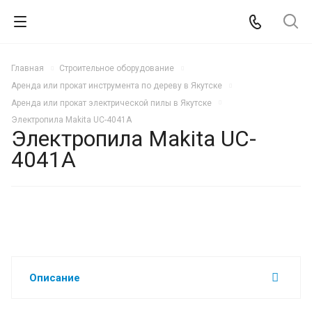
Главная
Строительное оборудование
Аренда или прокат инструмента по дереву в Якутске
Аренда или прокат электрической пилы в Якутске
Электропила Makita UC-4041A
Электропила Makita UC-
4041A
Описание