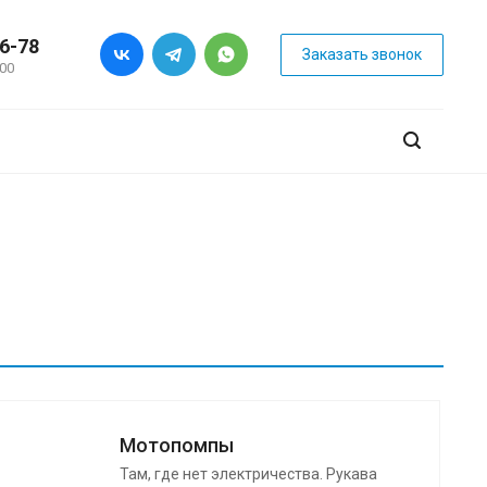
26-78
Заказать звонок
:00
Мотопомпы
Там, где нет электричества. Рукава