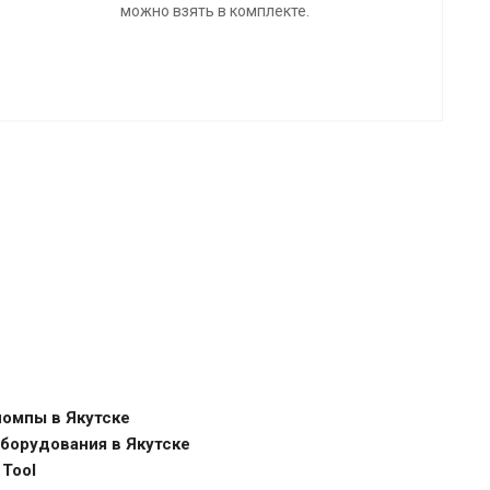
можно взять в комплекте.
помпы в Якутске
оборудования в Якутске
 Tool