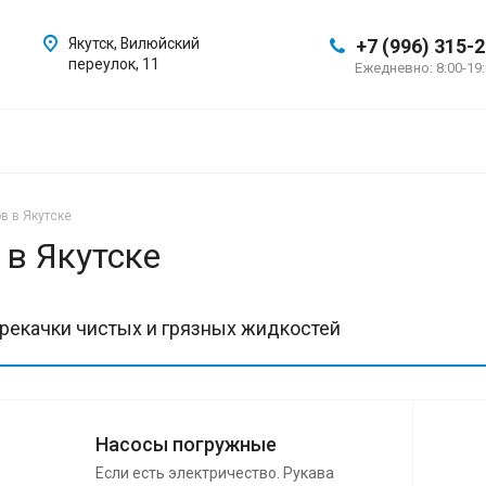
Якутск, Вилюйский
+7 (996) 315-
переулок, 11
Ежедневно: 8:00-19
в в Якутске
 в Якутске
ерекачки чистых и грязных жидкостей
Насосы погружные
Если есть электричество. Рукава