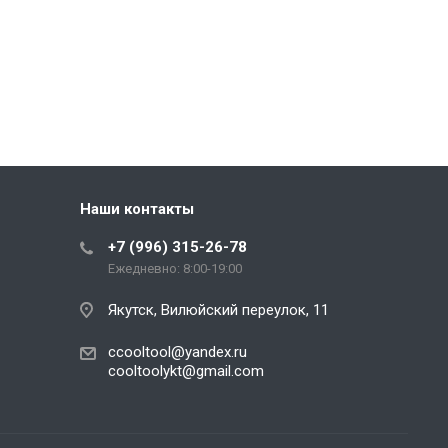
Наши контакты
+7 (996) 315-26-78
Ежедневно: 8:00-19:00
Якутск, Вилюйский переулок, 11
ccooltool@yandex.ru
cooltoolykt@gmail.com