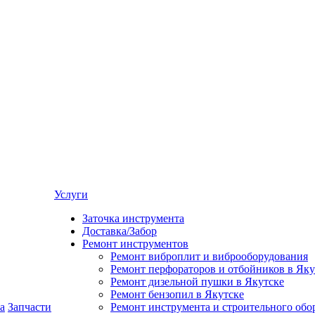
Услуги
Заточка инструмента
Доставка/Забор
Ремонт инструментов
Ремонт виброплит и виброоборудования
Ремонт перфораторов и отбойников в Яку
Ремонт дизельной пушки в Якутске
Ремонт бензопил в Якутске
а
Запчасти
Ремонт инструмента и строительного обо