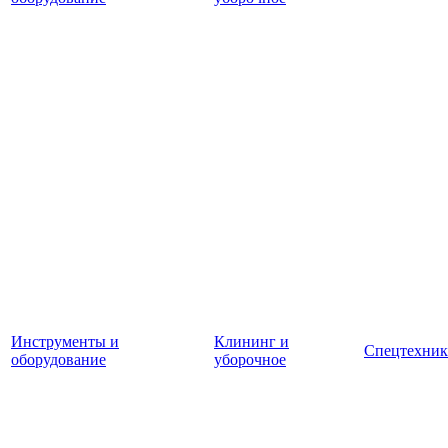
Инструменты и
Клининг и
Спецтехник
оборудование
уборочное