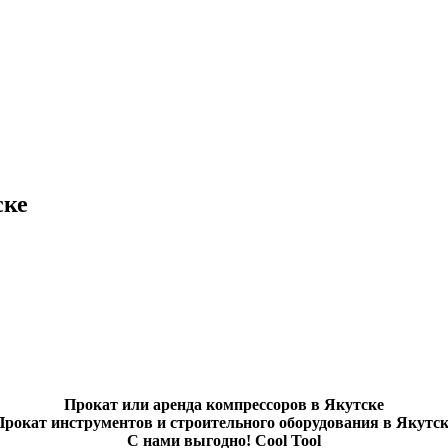
ске
Прокат или аренда компрессоров в Якутске
Прокат инструментов и строительного оборудования в Якутск
С нами выгодно! Cool Tool